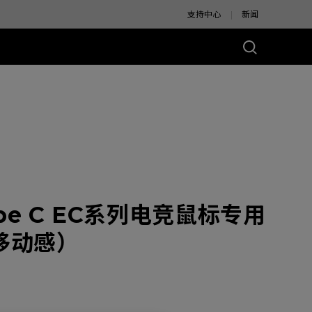
支持中心
新闻
别版
Type C EC系列电竞鼠标专用
移动感）