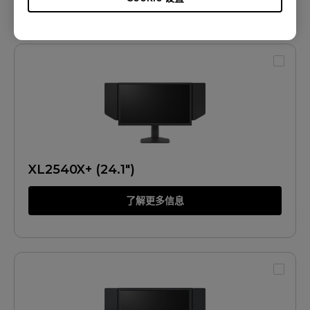
XL2540X+ (24.1")
了解更多信息