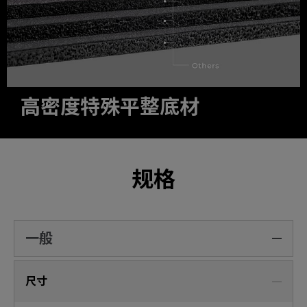
高密度特殊平整底材
规格
一般
尺寸