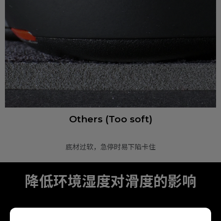
Others (Too soft)
底材过软，急停时易下陷卡住
降低环境湿度对滑度的影响
G-SR II 通过特殊表面处理，减少湿气堆积在布面上