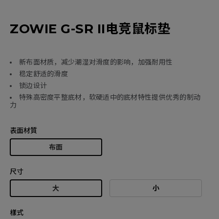
ZOWIE G-SR II电竞鼠标垫
新布面材质，减少潮湿对滑度的影响，加强耐用性
稳定舒适的滑度
锁边设计
特殊高密度平整底材，软硬适中的底材特性提供优秀的制动
力
表面材質
布面
尺寸
大
小
樣式