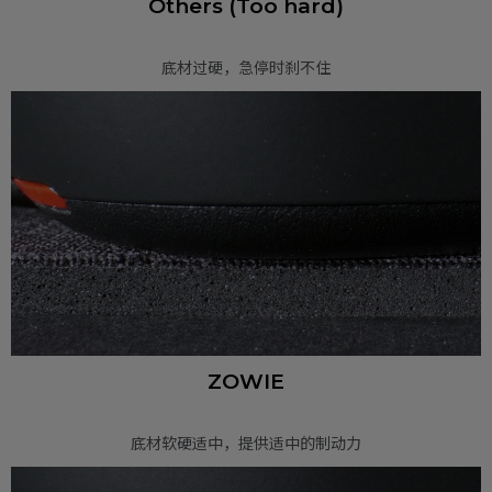
Others (Too hard)
底材过硬，急停时刹不住
ZOWIE
底材软硬适中，提供适中的制动力