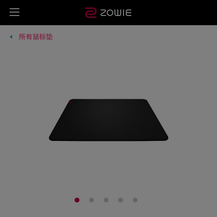
所有鼠标垫