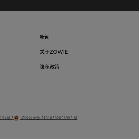
新闻
关于ZOWIE
隐私政策
沪公网安备 31010502006993 号
194号-5