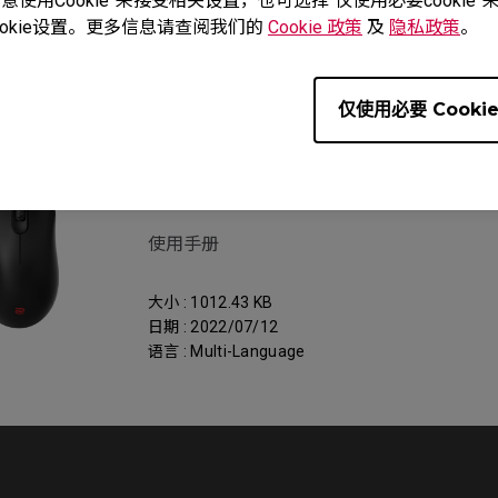
使用Cookie”来接受相关设置，也可选择“仅使用必要cooki
okie设置。更多信息请查阅我们的
Cookie 政策
及
隐私政策
。
al
仅使用必要 Cooki
服务支持 - 下载 - User Manual
EC1
使用手册
大小 : 1012.43 KB
日期 : 2022/07/12
语言 : Multi-Language