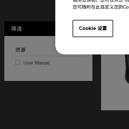
站浏览体验。您可以点击“同意
您可随时在此自定义您的Co
User Manu
筛选
Cookie 设置
全部清除
资源
User Manual