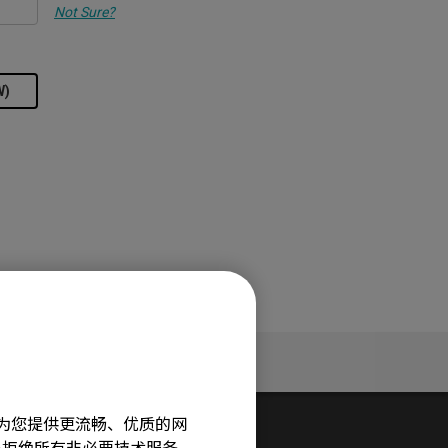
Not Sure?
W)
服务支持
旨在为您提供更流畅、优质的网