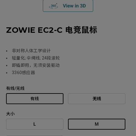
ZOWIE EC2-C 电竞鼠标
非对称人体工学设计
轻量化; 伞绳线; 24段滚轮
即插即用，无须安装驱动
3360感应器
有线/无线
有线
无线
大小
L
M