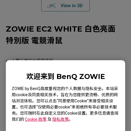
ZOWIE EC2 WHITE 白色亮面
特別版 電競滑鼠
人體工學設計電競滑鼠
隨插即用，無須安裝驅動
3360感應器
欢迎来到 BenQ ZOWIE
ZOWIE by BenQ高度重视您的个人数据与隐私安全。本站采
用cookie及同类相关技术，旨在为您提供更流畅、优质的网
站浏览体验。您可以点击“同意使用Cookie”来接受相关设
置，也可选择“仅使用必要cookie”来拒绝所有非必要技术服
务。您可随时在此自定义您的Cookie设置。更多信息请查阅
我们的
Cookie 政策
及
隐私政策
。