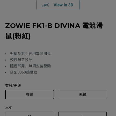
ZOWIE FK1-B DIVINA 電競滑
鼠(粉紅)
對稱型右手專用電競滑鼠
較低鼠背設計
隨插即用，無須安裝驅動
搭配3360感應器
有线/无线
有线
无线
大小