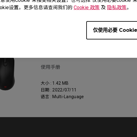
使用Cookie”来接受相关设置，也可选择“仅使用必要cooki
okie设置。更多信息请查阅我们的
Cookie 政策
及
隐私政策
。
al
仅使用必要 Cooki
服务支持 - 下载 - User Manual
FK2-B
使用手册
大小 : 1.42 MB
日期 : 2022/07/11
语言 : Multi-Language