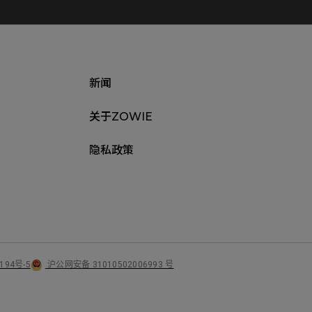
新闻
关于ZOWIE
隐私政策
沪公网安备 31010502006993 号
194号-5