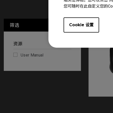
站浏览体验。您可以点击“同意
您可随时在此自定义您的Co
User Manu
筛选
Cookie 设置
全部清除
资源
User Manual