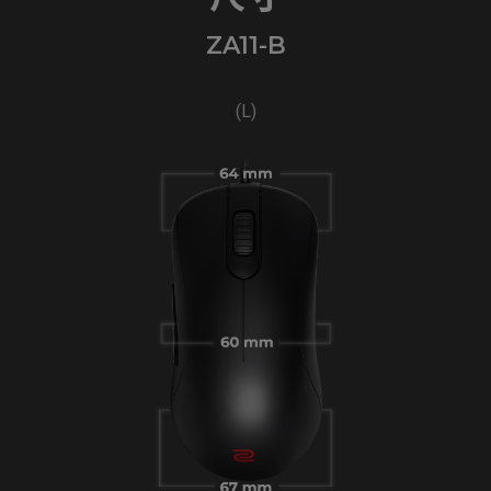
ZA11-B
(L)