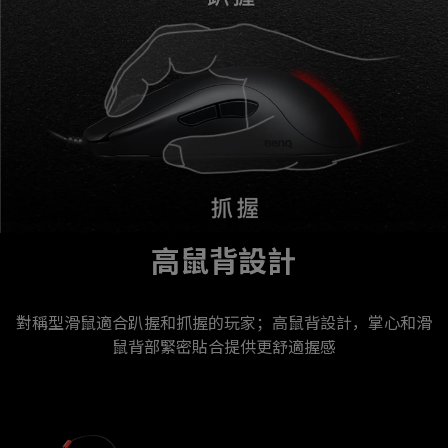
高鼠背設計
對稱型滑鼠適合趴握和抓握的玩家；高鼠背設計，掌心和滑
鼠背部緊密貼合提供更舒適握感