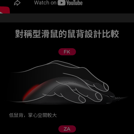
對稱型滑鼠的鼠背設計比較
低鼠背，掌心空間較大