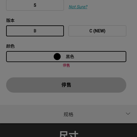
S
Not Sure?
版本
B
C (NEW)
颜色
黑色
停售
停售
尺寸