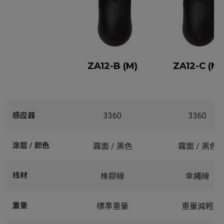
ZA12-B (M)
ZA12-C (M)
感应器
3360
3360
涂层 / 颜色
霧面 / 黑色
霧面 / 黑色
线材
橡膠線
傘繩線
重量
標準重量
重量減輕