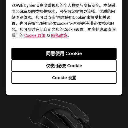
ZOWIE by BenQ高度重视您的个人数据与隐私安全。本站采
用cookie及同类相关技术，旨在为您提供更流畅、优质的网
站浏览体验。您可以点击“同意使用Cookie”来接受相关设
置，也可选择“仅使用必要cookie”来拒绝所有非必要技术服
务。您可随时在此自定义您的Cookie设置。更多信息请查阅
我们的
Cookie 政策
及
隐私政策
。
同意使用 Cookie
仅使用必要 Cookie
滑鼠兩側前方加寬，抬鼠時提供較多的支撐和穩定。
Cookie 设置