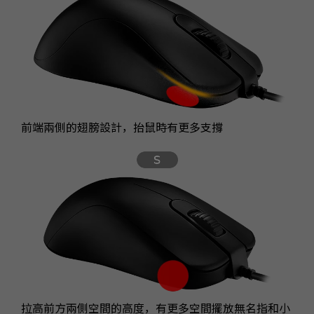
前端兩側的翅膀設計，抬鼠時有更多支撐
拉高前方兩側空間的高度，有更多空間擺放無名指和小