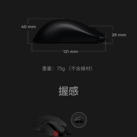
重量：75g （不含線材）
握感