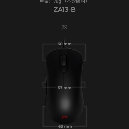
重量：78g （不含線材）
ZA13-B
(S)