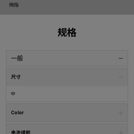
拇指
规格
一般
尺寸
中
Color
电池续航