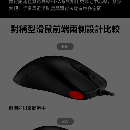
鼠背飽滿且鼠背高點和ZA系列相比更靠近中心點，鼠身
較短，手掌靠近手腕處與鼠背末端有較多空間
對稱型滑鼠前端兩側設計比較
前端兩側空間適中