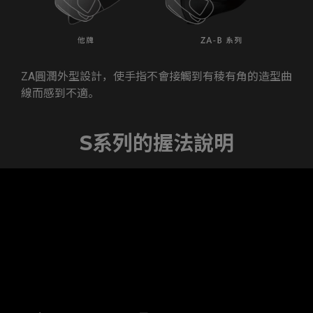
ZA圓潤外型設計，使手指不會接觸到有稜有角的造型曲
線而感到不適。
S系列的握法說明