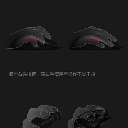
取消右邊按鍵，讓右手使用者操作不受干擾。