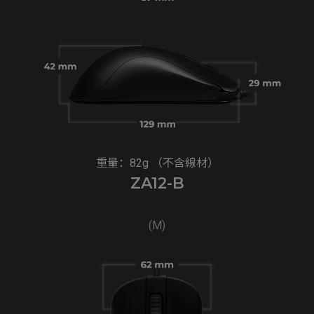
重量：82g （不含線材）
ZA12-B
(M)