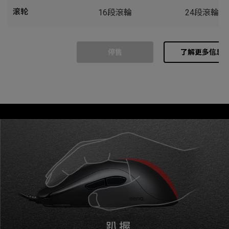
滚轮
16段滾輪
24段滾輪
停售
了解更多信息