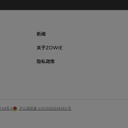
新闻
关于ZOWIE
隐私政策
沪公网安备 31010502006993 号
194号-5