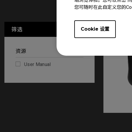
站浏览体验。您可以点击“同意
您可随时在此自定义您的Co
User Manu
筛选
Cookie 设置
全部清除
资源
User Manual