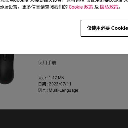
使用Cookie”来接受相关设置，也可选择“仅使用必要cooki
okie设置。更多信息请查阅我们的
Cookie 政策
及
隐私政策
。
al
仅使用必要 Cooki
服务支持 - 下载 - User Manual
ZA13-B
使用手册
大小 : 1.42 MB
日期 : 2022/07/11
语言 : Multi-Language