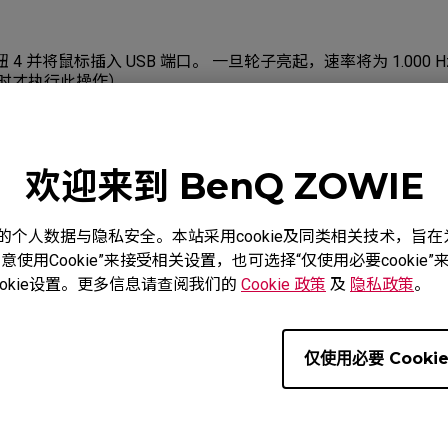
住按钮 4 并将鼠标插入 USB 端口。 一旦轮子亮起，速率将为 1.000
 Hz 时才执行此操作）。
欢迎来到 BenQ ZOWIE
 EC1-B DIVINA BLUE (L), EC1-B DIVINA PINK (L), EC1-C (L
度重视您的个人数据与隐私安全。本站采用cookie及同类相关技术，
使用Cookie”来接受相关设置，也可选择“仅使用必要cooki
 BLUE (M), EC2-B DIVINA PINK (M), EC2-C (M), EC3-C (S
okie设置。更多信息请查阅我们的
Cookie 政策
及
隐私政策
。
E (XL), FK1+-B DIVINA PINK (XL), FK1+-C (XL), FK1-B 
IVINA PINK (L), FK1-C (L), FK2-B (M), FK2-B DIVINA BL
FK2-C (M), S1 (M), S1 DIVINA BLUE (M), S1 DIVINA PINK
仅使用必要 Cooki
 BLUE (S), S2 DIVINA PINK (S), S2-C (S), ZA11-B (L), ZA
ZA13-B (S), ZA13-C (S)
是
否