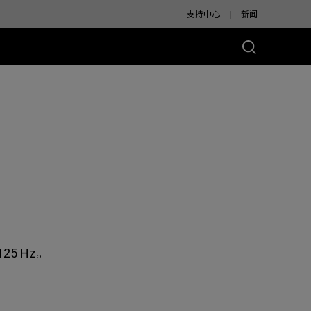
支持中心
新闻
别版
25 Hz。