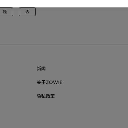
是
否
新闻
关于ZOWIE
隐私政策