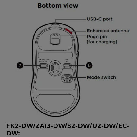
FK2-DW/ZA13-DW/S2-DW/U2-DW/EC
-
DW
: