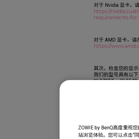
对于 Nvidia 显卡
https://nvidia.cus
requirements-for
对于 AMD 显卡，
https://www.amd.
其次，检查您的显示器
我们的型号具有以下 
XL2730Z， XL254
XL2731K，XL2746
如何通过显卡设置启用 F
https://www.amd.
ZOWIE by BenQ高
站浏览体验。您可以点击“同意
如何通过显卡设置启用 