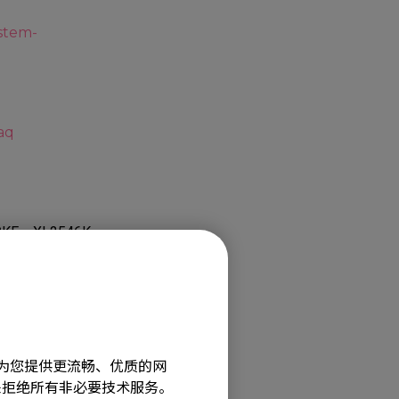
ystem-
aq
0KE，XL2546K，
旨在为您提供更流畅、优质的网
e”来拒绝所有非必要技术服务。