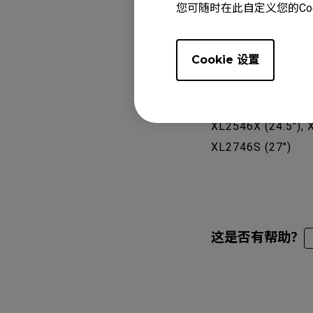
您可随时在此自定义您的Co
Cookie 设置
适用型号
XL2540 (24.5"), X
XL2546X (24.5"), 
XL2746S (27")
这是否有帮助？