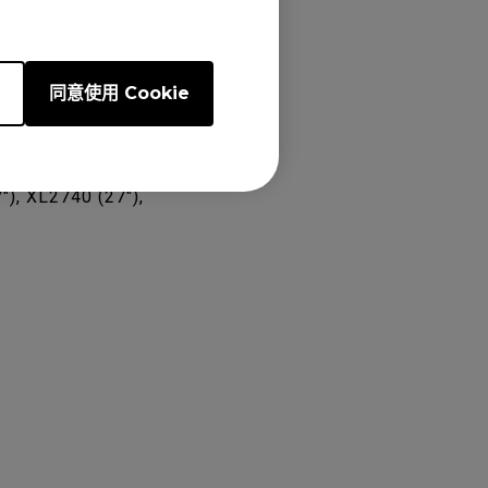
e
同意使用 Cookie
46S (24.5"),
), XL2740 (27"),