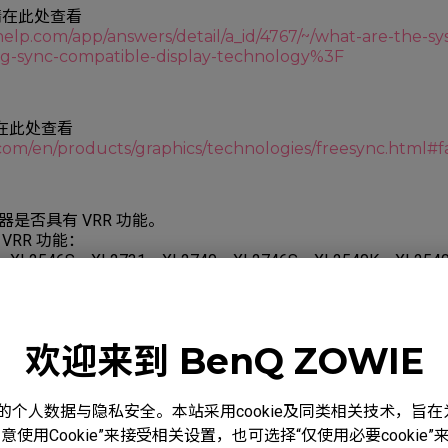
，请在此处查看
thelp.com/app/answers/detail/a_id/4767/~/what-are-the-s
-g-sync-compatible-display-technology%3F
请在此处查看
com/en/products/graphics/technologies/freesync.html#f
是否具有 VRR 功能。
VRR 功能：
0，XL2546S，XL2731，XL2740，XL2746S，XL2540K，XL254
K，XL2566K，XL2546X，XL2586X，XL2566X+
欢迎来到 BenQ ZOWIE
reeSync
com/en/support/kb/faq/dh-013
度重视您的个人数据与隐私安全。本站采用cookie及同类相关技术，
使用Cookie”来接受相关设置，也可选择“仅使用必要cooki
G-Sync