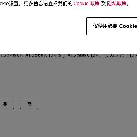
okie设置。更多信息请查阅我们的
Cookie 政策
及
隐私政策
。
仅使用必要 Cooki
L2540K (24.5"), XL2540KE (24.5"), XL2546K (24.5"), XL25
XL2546X+, XL2566K (24.5"), XL2586X (24.1"), XL2731 (27"
是
否