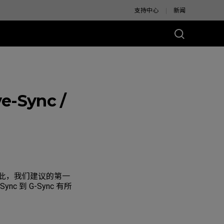
支持中心
新闻
Sync /
别版
此，我们建议的第一
nc 到 G-Sync 有所