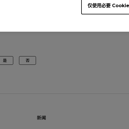
仅使用必要 Cooki
4.5"), XL2546K (24.5"), XL2546S (24.5"), XL2546X (24.5"
XL2586X (24.1"), XL2720 (27"), XL2731 (27"), XL2731K (2
2746S (27")
是
否
新闻