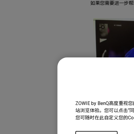
如果您需要进一步帮
ZOWIE by BenQ高
站浏览体验。您可以点击“同意
适用型号
您可随时在此自定义您的Co
XL2411K (24"), XL