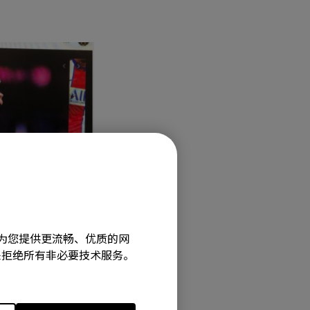
旨在为您提供更流畅、优质的网
e”来拒绝所有非必要技术服务。
5"), XL2540K