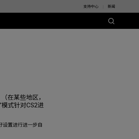
支持中心
新闻
别版
调。（在某些地区，
”模式针对CS2进
好设置进行进一步自