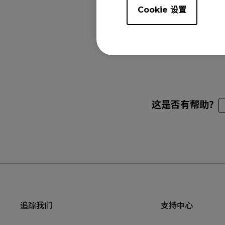
Cookie 设置
(24.5"), XL2546 (2
XL2566K (24.5"), 
XL2746K (27"), XL
这是否有帮助？
追踪我们
支持中心