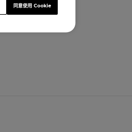
e
同意使用 Cookie
), XL2546X+,
7"), XL2740 (27"),