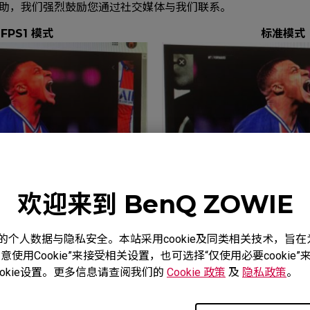
助，我们强烈鼓励您通过社交媒体与我们联系。
FPS1 模式
标准模式
欢迎来到 BenQ ZOWIE
度重视您的个人数据与隐私安全。本站采用cookie及同类相关技术，
使用Cookie”来接受相关设置，也可选择“仅使用必要cooki
okie设置。更多信息请查阅我们的
Cookie 政策
及
隐私政策
。
2411P (24"), XL2430 (24"), XL2536 (24.5"), XL2540 (24.