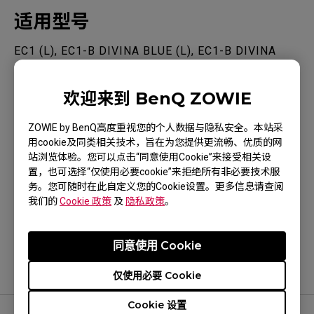
适用型号
EC1 (L), EC1-B DIVINA BLUE (L), EC1-B DIVINA
PINK (L), EC1-C (L), EC2 (M), EC2 (M), EC2-B
DIVINA BLUE (M), EC2-B DIVINA PINK (M), EC2-C
欢迎来到 BenQ ZOWIE
显示更多
(M), EC3-C (S), FK1+-B (XL), FK1+-B DIVINA BLUE
ZOWIE by BenQ高度重视您的个人数据与隐私安全。本站采
(XL), FK1+-B DIVINA PINK (XL), FK1+-C (XL), FK1-
用cookie及同类相关技术，旨在为您提供更流畅、优质的网
B (L), FK1-B DIVINA BLUE (L), FK1-B DIVINA PINK
站浏览体验。您可以点击“同意使用Cookie”来接受相关设
置，也可选择“仅使用必要cookie”来拒绝所有非必要技术服
(L), FK1-C (L), FK2-B (M), FK2-B DIVINA BLUE (M),
务。您可随时在此自定义您的Cookie设置。更多信息请查阅
这是否有帮助？
FK2-B DIVINA PINK (M), FK2-C (M), S1 (M), S1
我们的
Cookie 政策
及
隐私政策
。
是
否
DIVINA BLUE (M), S1 DIVINA PINK (M), S1-C (M),
S2 (S), S2 DIVINA BLUE (S), S2 DIVINA PINK (S),
同意使用 Cookie
S2-C (S), U2, ZA11-B (L), ZA11-C (L), ZA12-B (M),
仅使用必要 Cookie
ZA12-C (M), ZA13-C (S), ZA13-C (S)
Cookie 设置