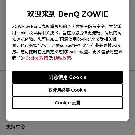
欢迎来到 BenQ ZOWIE
这是否有帮助？
ZOWIE by BenQ高度重视您的个人数据与隐私安全。本站采
用cookie及同类相关技术，旨在为您提供更流畅、优质的网
是
否
站浏览体验。您可以点击“同意使用Cookie”来接受相关设
置，也可选择“仅使用必要cookie”来拒绝所有非必要技术服
务。您可随时在此自定义您的Cookie设置。更多信息请查阅
我们的
Cookie 政策
及
隐私政策
。
同意使用 Cookie
追踪我们
仅使用必要 Cookie
Cookie 设置
支持中心