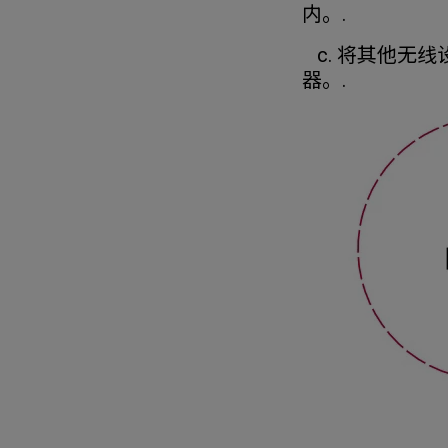
内。.
c. 将其他无
器。.