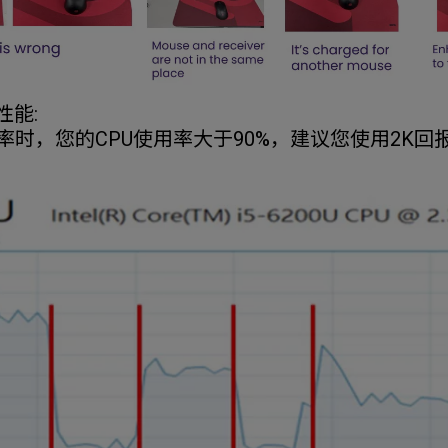
性能:
率时，您的CPU使用率大于90%，建议您使用2K回