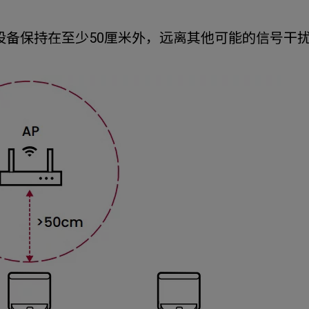
线设备保持在至少50厘米外，远离其他可能的信号干