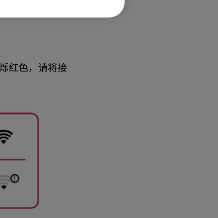
闪烁红色，请将接