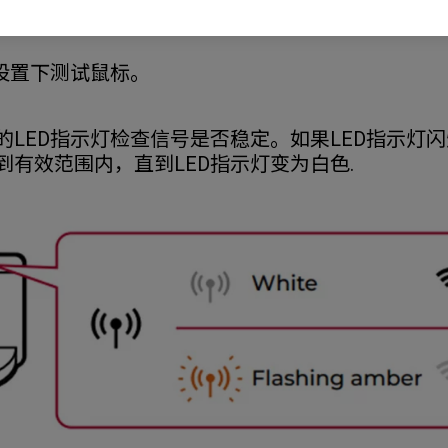
面/鼠标垫上测试鼠标。
OD设置下测试鼠标。
上的LED指示灯检查信号是否稳定。如果LED指示灯
到有效范围内，直到LED指示灯变为白色.