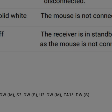
DW (M), S2-DW (S), U2-DW (M), ZA13-DW (S)