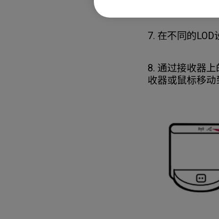
6. 在另一个表
7. 在不同的L
8. 通过接收器
收器或鼠标移动