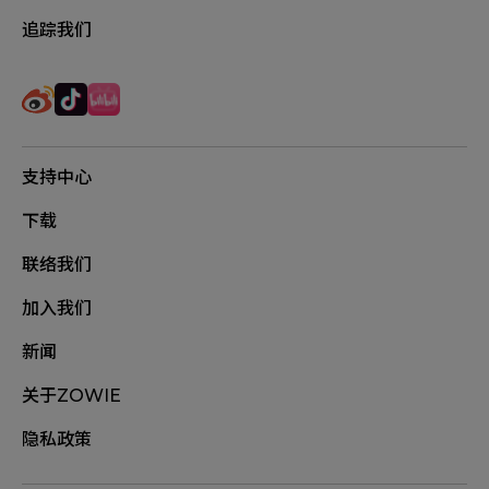
追踪我们
支持中心
下载
联络我们
加入我们
新闻
关于ZOWIE
隐私政策