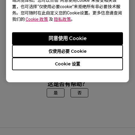
站浏览体验。您可以点击“同意使用Cookie”来接受相关设
置，也可选择“仅使用必要cookie”来拒绝所有非必要技术服
适用型号
务。您可随时在此自定义您的Cookie设置。更多信息请查阅
我们的
Cookie 政策
及
隐私政策
。
XL2411K (24"), XL2540K (24.5"), XL2546K (24.5"),
XL2546X (24.5"), XL2566K (24.5"), XL2586X
同意使用 Cookie
(24.1"), XL2731K (27"), XL2746K (27")
仅使用必要 Cookie
Cookie 设置
这是否有帮助？
是
否