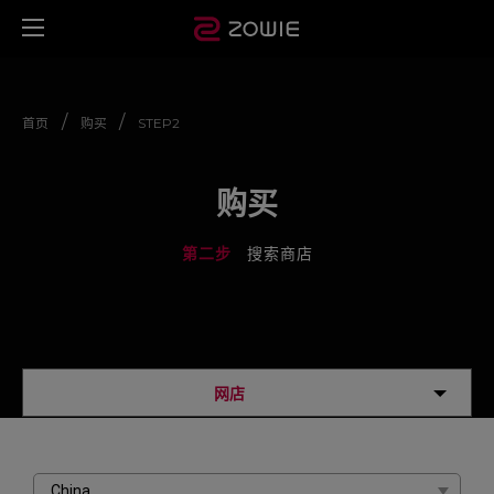
/
/
首页
购买
STEP2
购买
第二步
搜索商店
网店
China