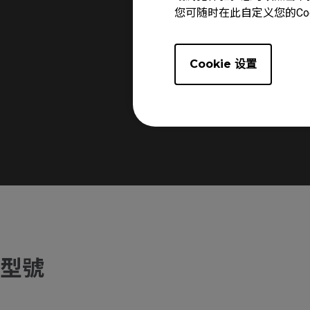
您可随时在此自定义您的Co
Cookie 设置
型號