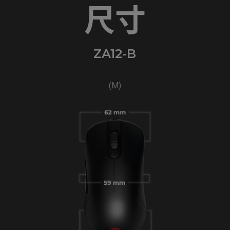
尺寸
ZA12-B
(M)