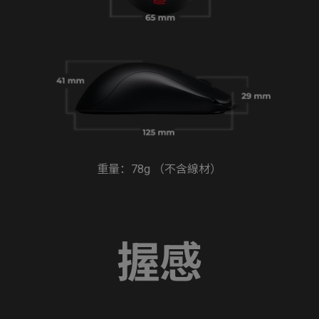
重量：78g （不含線材）
握感