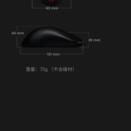
重量：75g （不含線材）