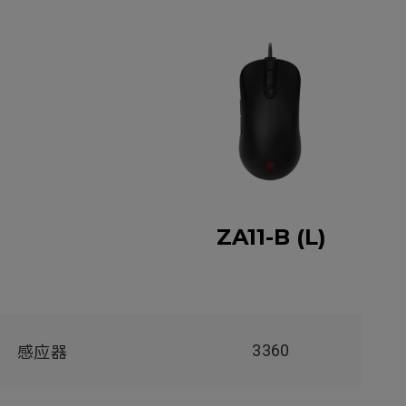
ZA11-B (L)
3360
感应器