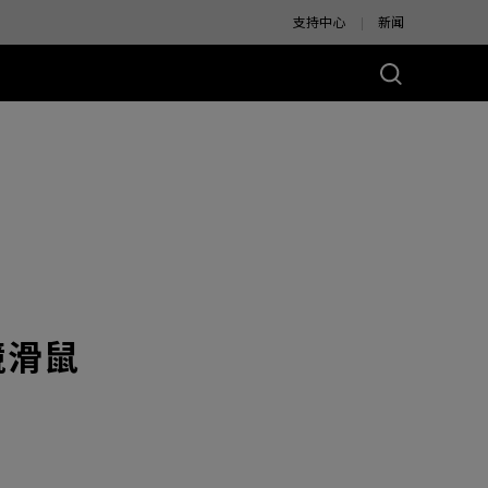
支持中心
新闻
别版
電競滑鼠