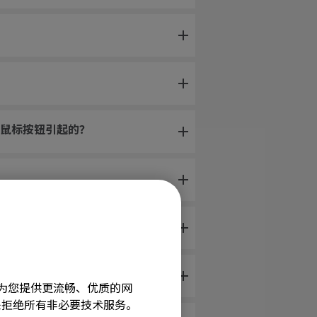
鼠标按钮引起的？
机跳跃。
旨在为您提供更流畅、优质的网
e”来拒绝所有非必要技术服务。