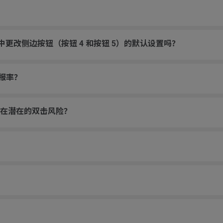
游戏中更改侧边按钮（按钮 4 和按钮 5）的默认设置吗？
回报率？
在潜在的双击风险？