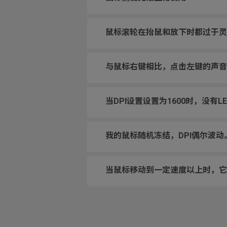
鼠标滚轮在抬鼠和放下时都过于灵
与鼠标右键相比，点击左键的声音
当DPI设置设置为1600时，没有L
我的鼠标随机冻结，DPI偶尔波
当鼠标移动到一定速度以上时，它