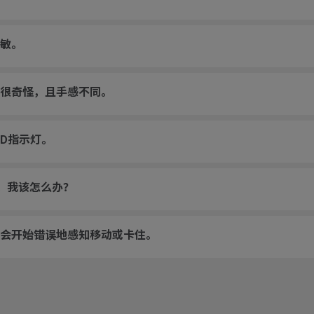
敏。
很奇怪，且手感不同。
ED指示灯。
动。我该怎么办？
会开始错误地感知移动或卡住。