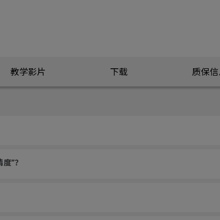
教学影片
下载
质保信
精度”？