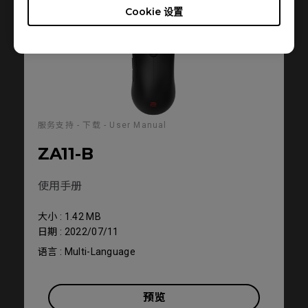
Cookie 设置
服务支持 - 下载 - User Manual
ZA11-B
使用手册
大小 : 1.42 MB
日期 : 2022/07/11
语言 : Multi-Language
预览