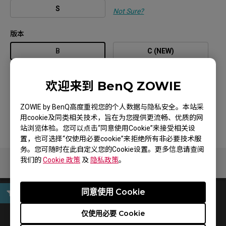
S
Not Sure?
版本
B
C (NEW)
颜色
欢迎来到 BenQ ZOWIE
黑色
ZOWIE by BenQ高度重视您的个人数据与隐私安全。本站采
停售
用cookie及同类相关技术，旨在为您提供更流畅、优质的网
站浏览体验。您可以点击“同意使用Cookie”来接受相关设
置，也可选择“仅使用必要cookie”来拒绝所有非必要技术服
务。您可随时在此自定义您的Cookie设置。更多信息请查阅
我们的
Cookie 政策
及
隐私政策
。
同意使用 Cookie
User Manual
仅使用必要 Cookie