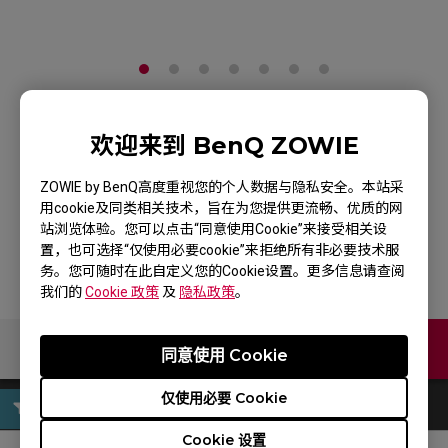
ZOWIE CELERITAS II
欢迎来到 BenQ ZOWIE
DIVINA 粉 电竞键盘
ZOWIE by BenQ高度重视您的个人数据与隐私安全。本站采
用cookie及同类相关技术，旨在为您提供更流畅、优质的网
产品页
站浏览体验。您可以点击“同意使用Cookie”来接受相关设
置，也可选择“仅使用必要cookie”来拒绝所有非必要技术服
务。您可随时在此自定义您的Cookie设置。更多信息请查阅
我们的
Cookie 政策
及
隐私政策
。
联络我们
同意使用 Cookie
仅使用必要 Cookie
Cookie 设置