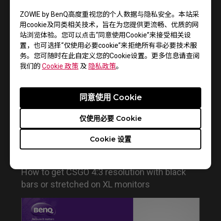
ZOWIE by BenQ高度重视您的个人数据与隐私安全。本站采
用cookie及同类相关技术，旨在为您提供更流畅、优质的网
Do you need to install the monitor driver in XL
站浏览体验。您可以点击“同意使用Cookie”来接受相关设
series?
置，也可选择“仅使用必要cookie”来拒绝所有非必要技术服
务。您可随时在此自定义您的Cookie设置。更多信息请查阅
我们的
Cookie 政策
及
隐私政策
。
同意使用 Cookie
仅使用必要 Cookie
Cookie 设置
How to get CSGO 4:3 resolution with black
bars or stretched on XL monitors