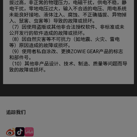
拔过高，非正常的物理压力，电磁干扰，供电不稳，静
电干扰，零地电压过大，输入不合适的电压、用电系统
未能良好接地、液体注入、腐蚀、不正确插拔、异物掉
入、鼠害、虫害等）导致的故障或损坏。
（7）因使用盗版或其他非合法授权软件、非标准或未
公开发行的软件造成的故障或损坏。
（8）因自然灾害等不可抗力（如地震、火灾、雷电
等）原因造成的故障或损坏。
（9）使用者私自涂改、更换ZOWIE GEAR产品的标志
和部件号。
（10）其他非产品设计、技术、制造、质量等问题而导
致的故障或损坏。
追踪我们