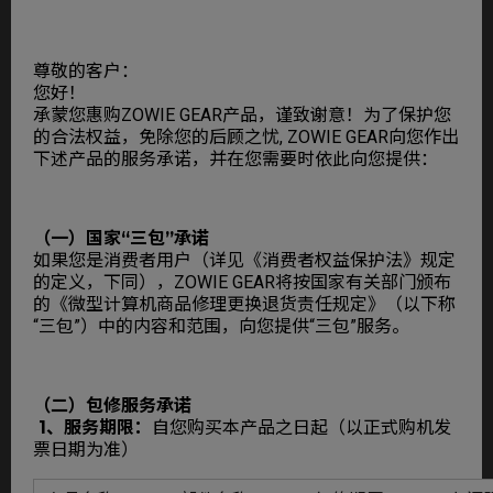
尊敬的客户：
您好！
承蒙您惠购ZOWIE GEAR产品，谨致谢意！为了保护您
的合法权益，免除您的后顾之忧, ZOWIE GEAR向您作出
下述产品的服务承诺，并在您需要时依此向您提供：
（一）国家“三包”承诺
如果您是消费者用户（详见《消费者权益保护法》规定
的定义，下同），ZOWIE GEAR将按国家有关部门颁布
的《微型计算机商品修理更换退货责任规定》（以下称
“三包”）中的内容和范围，向您提供“三包”服务。
（二）包修服务承诺
1、服务期限：
自您购买本产品之日起（以正式购机发
票日期为准）