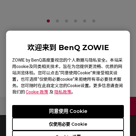
ZOWIE G-SR-SE 萃 II
欢迎来到 BenQ ZOWIE
电竞鼠标垫
ZOWIE by BenQ高度重视您的个人数据与隐私安全。本站采
用cookie及同类相关技术，旨在为您提供更流畅、优质的网
产品页
站浏览体验。您可以点击“同意使用Cookie”来接受相关设
置，也可选择“仅使用必要cookie”来拒绝所有非必要技术服
务。您可随时在此自定义您的Cookie设置。更多信息请查阅
我们的
Cookie 政策
及
隐私政策
。
联络我们
同意使用 Cookie
仅使用必要 Cookie
0
结果
Default