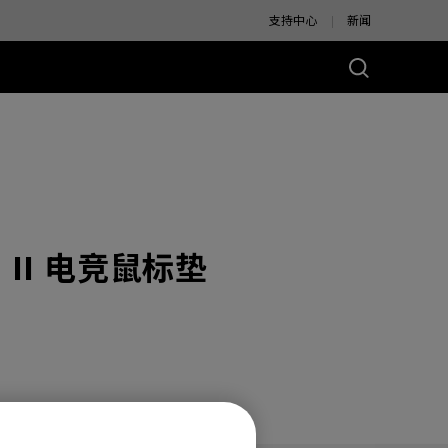
支持中心
新闻
别版
炽 II 电竞鼠标垫