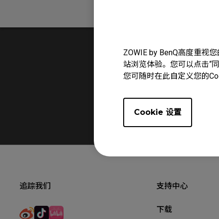
问题解答
ZOWIE by BenQ高
站浏览体验。您可以点击“同意
您可随时在此自定义您的Co
Cookie 设置
追踪我们
支持中心
下载