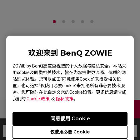
ZOWIE G-SR-SE 炽 电
欢迎来到 BenQ ZOWIE
竞鼠标垫 (2022年深红色)
ZOWIE by BenQ高度重视您的个人数据与隐私安全。本站采
产品页
用cookie及同类相关技术，旨在为您提供更流畅、优质的网
站浏览体验。您可以点击“同意使用Cookie”来接受相关设
置，也可选择“仅使用必要cookie”来拒绝所有非必要技术服
务。您可随时在此自定义您的Cookie设置。更多信息请查阅
我们的
Cookie 政策
及
隐私政策
。
联络我们
同意使用 Cookie
仅使用必要 Cookie