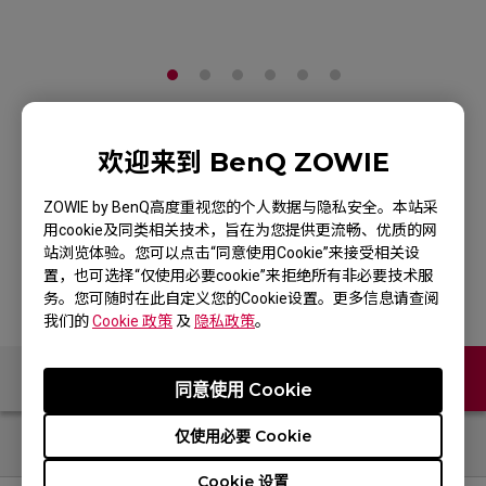
ZOWIE H-TR 电竞鼠标
欢迎来到 BenQ ZOWIE
垫
ZOWIE by BenQ高度重视您的个人数据与隐私安全。本站采
用cookie及同类相关技术，旨在为您提供更流畅、优质的网
产品页
站浏览体验。您可以点击“同意使用Cookie”来接受相关设
置，也可选择“仅使用必要cookie”来拒绝所有非必要技术服
务。您可随时在此自定义您的Cookie设置。更多信息请查阅
我们的
Cookie 政策
及
隐私政策
。
联络我们
同意使用 Cookie
仅使用必要 Cookie
Cookie 设置