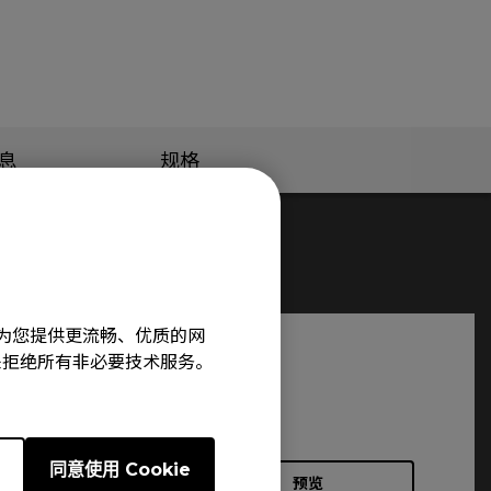
息
规格
旨在为您提供更流畅、优质的网
e”来拒绝所有非必要技术服务。
e
同意使用 Cookie
预览