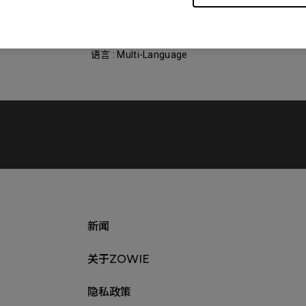
大小 : 1.06 MB
日期 : 2021/10/19
语言 : Multi-Language
新闻
关于ZOWIE
隐私政策