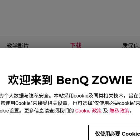
下载
教学影片
质保信
欢迎来到 BenQ ZOWIE
度重视您的个人数据与隐私安全。本站采用cookie及同类相关技术，
使用Cookie”来接受相关设置，也可选择“仅使用必要cooki
服务支持 - 下载 - 使用手册
okie设置。更多信息请查阅我们的
Cookie 政策
及
隐私政策
。
EC1-C
仅使用必要 Cooki
使用手册