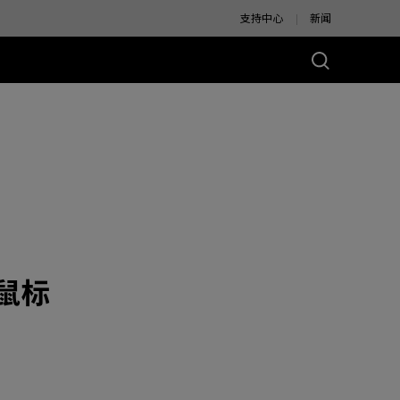
支持中心
新闻
别版
竞鼠标