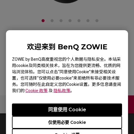
ZOWIE EC1-DW 4K无
欢迎来到 BenQ ZOWIE
线电竞鼠标
ZOWIE by BenQ高度重视您的个人数据与隐私安全。本站采
用cookie及同类相关技术，旨在为您提供更流畅、优质的网
产品页
站浏览体验。您可以点击“同意使用Cookie”来接受相关设
置，也可选择“仅使用必要cookie”来拒绝所有非必要技术服
务。您可随时在此自定义您的Cookie设置。更多信息请查阅
我们的
Cookie 政策
及
隐私政策
。
联络我们
同意使用 Cookie
仅使用必要 Cookie
0
结果
Default