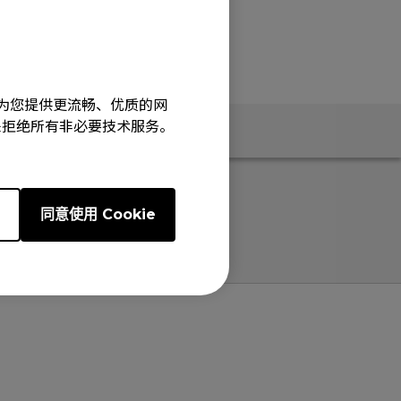
旨在为您提供更流畅、优质的网
e”来拒绝所有非必要技术服务。
息
规格
e
同意使用 Cookie