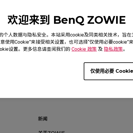
欢迎来到 BenQ ZOWIE
度重视您的个人数据与隐私安全。本站采用cookie及同类相关技术，
使用Cookie”来接受相关设置，也可选择“仅使用必要cooki
教学影片
下载
质保信
okie设置。更多信息请查阅我们的
Cookie 政策
及
隐私政策
。
仅使用必要 Cooki
新闻