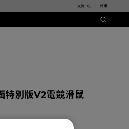
支持中心
新闻
别版
色亮面特別版V2電競滑鼠