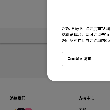
ZOWIE by BenQ高
站浏览体验。您可以点击“同意
问题解答
您可随时在此自定义您的Co
Cookie 设置
追踪我们
支持中心