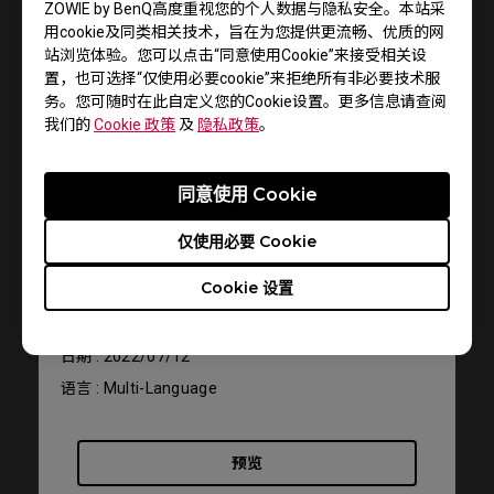
ZOWIE by BenQ高度重视您的个人数据与隐私安全。本站采
用cookie及同类相关技术，旨在为您提供更流畅、优质的网
站浏览体验。您可以点击“同意使用Cookie”来接受相关设
置，也可选择“仅使用必要cookie”来拒绝所有非必要技术服
务。您可随时在此自定义您的Cookie设置。更多信息请查阅
我们的
Cookie 政策
及
隐私政策
。
服务支持 - 下载 - 使用手册
同意使用 Cookie
EC2
仅使用必要 Cookie
使用手册
Cookie 设置
大小 : 1012.43 KB
日期 : 2022/07/12
语言 : Multi-Language
预览