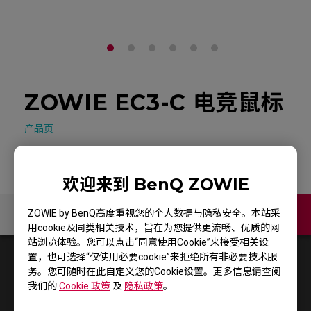
ZOWIE EC3-C 电竞鼠标
产品页
欢迎来到 BenQ ZOWIE
ZOWIE by BenQ高度重视您的个人数据与隐私安全。本站采
联络我们
用cookie及同类相关技术，旨在为您提供更流畅、优质的网
站浏览体验。您可以点击“同意使用Cookie”来接受相关设
置，也可选择“仅使用必要cookie”来拒绝所有非必要技术服
1
结果
Default
务。您可随时在此自定义您的Cookie设置。更多信息请查阅
我们的
Cookie 政策
及
隐私政策
。