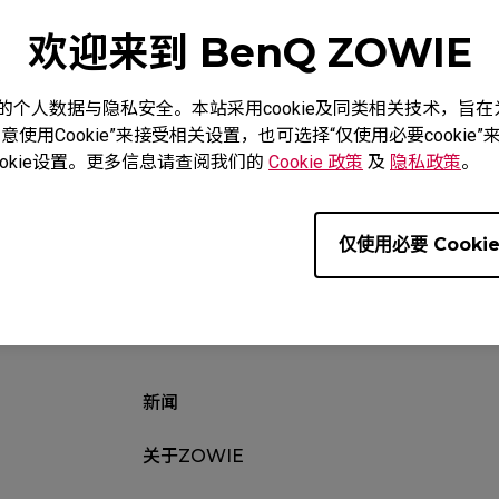
欢迎来到 BenQ ZOWIE
度重视您的个人数据与隐私安全。本站采用cookie及同类相关技术，
使用Cookie”来接受相关设置，也可选择“仅使用必要cooki
下载
教学影片
质保信
okie设置。更多信息请查阅我们的
Cookie 政策
及
隐私政策
。
仅使用必要 Cooki
新闻
关于ZOWIE