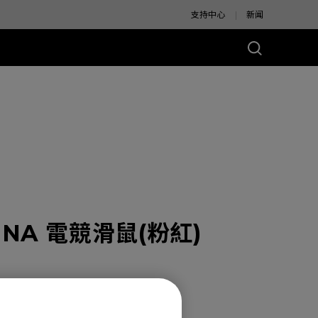
支持中心
新闻
别版
VINA 電競滑鼠(粉紅)