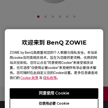
ZOWIE FK1+-B
欢迎来到 BenQ ZOWIE
WHITE 白色亮面特別版
電競滑鼠
ZOWIE by BenQ高度重视您的个人数据与隐私安全。本站采
用cookie及同类相关技术，旨在为您提供更流畅、优质的网
站浏览体验。您可以点击“同意使用Cookie”来接受相关设
产品页
置，也可选择“仅使用必要cookie”来拒绝所有非必要技术服
务。您可随时在此自定义您的Cookie设置。更多信息请查阅
我们的
Cookie 政策
及
隐私政策
。
同意使用 Cookie
联络我们
仅使用必要 Cookie