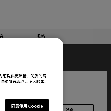
息
规格
旨在为您提供更流畅、优质的网
e”来拒绝所有非必要技术服务。
e
同意使用 Cookie
预览