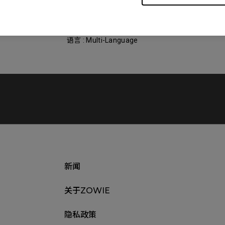
大小 : 1.82 MB
日期 : 2021/08/19
语言 : Multi-Language
新闻
关于ZOWIE
隐私政策