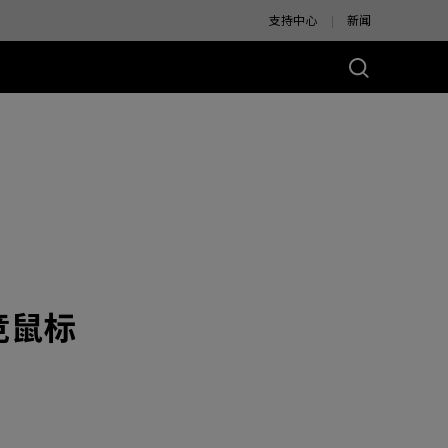
支持中心
新闻
别版
电竞鼠标