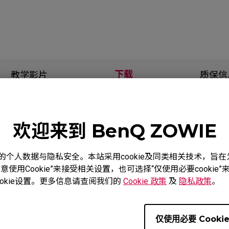
下载
教学影片
质保信
欢迎来到 BenQ ZOWIE
度重视您的个人数据与隐私安全。本站采用cookie及同类相关技术，
使用Cookie”来接受相关设置，也可选择“仅使用必要cooki
服务支持 - 下载 - 使用手册
okie设置。更多信息请查阅我们的
Cookie 政策
及
隐私政策
。
FK1+-C
仅使用必要 Cooki
使用手册