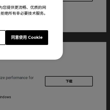
旨在为您提供更流畅、优质的网
hers
e”来拒绝所有非必要技术服务。
e
同意使用 Cookie
ze performance for
下载
indows