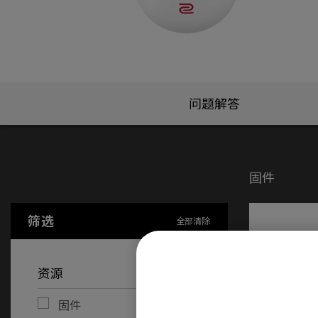
问题解答
固件
筛选
全部清除
资源
固件