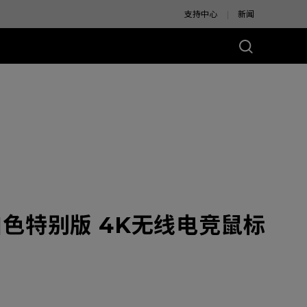
支持中心
新闻
别版
 白色特别版 4K无线电竞鼠标