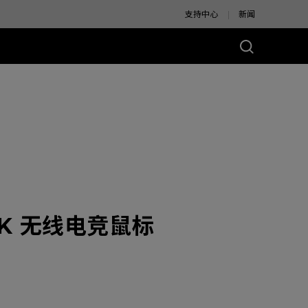
支持中心
新闻
别版
 4K 无线电竞鼠标