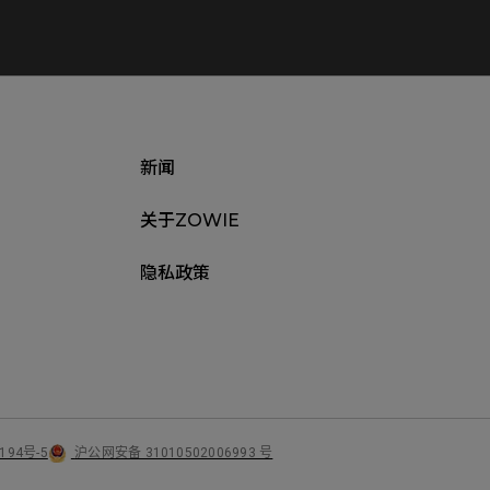
新闻
关于ZOWIE
隐私政策
沪公网安备 31010502006993 号
194号-5