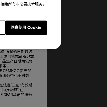
e”来拒绝所有非必要技术服务。
e
同意使用 Cookie
配置应根据您购买的
修期限起始日期以购
上述包修凭证所记载
产品生产日期为包修
服务。
 GEAR仅负责产品
授权服务中心不对数
在法定“三包”有效期
服务中心维修后在
 GEAR承诺的服务