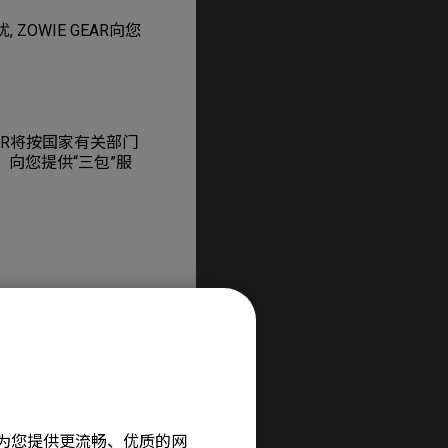
OWIE GEAR向您
AR将按国家有关部门
向您提供“三包”服
旨在为您提供更流畅、优质的网