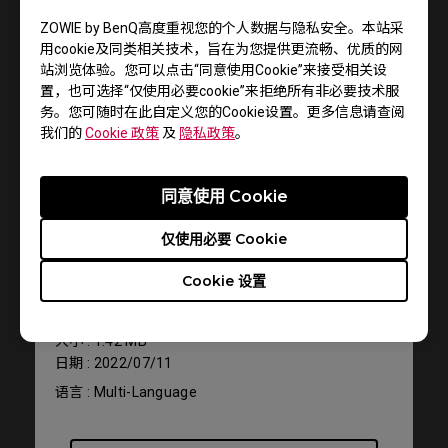
ZOWIE by BenQ高度重视您的个人数据与隐私安全。本站采
用cookie及同类相关技术，旨在为您提供更流畅、优质的网
站浏览体验。您可以点击“同意使用Cookie”来接受相关设
置，也可选择“仅使用必要cookie”来拒绝所有非必要技术服
务。您可随时在此自定义您的Cookie设置。更多信息请查阅
我们的
Cookie 政策
及
隐私政策
。
同意使用 Cookie
服务支持 - 下载 - 使用手册
仅使用必要 Cookie
S1 DIVINA Pink
Cookie 设置
使用手册
大小 : 1.42 MB
日期 : 2022/07/11
语言 : Multi-Language