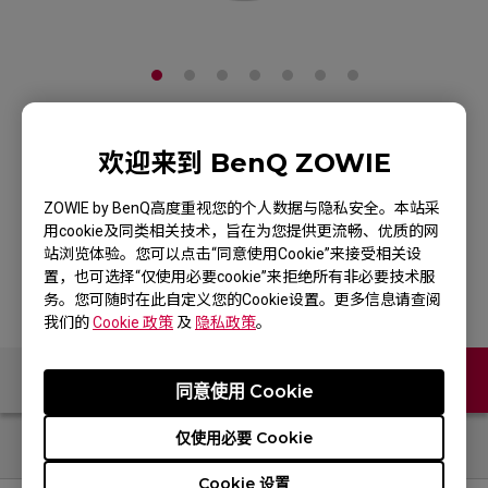
ZOWIE U2-DW 白色特
欢迎来到 BenQ ZOWIE
别版 4K无线电竞鼠标
ZOWIE by BenQ高度重视您的个人数据与隐私安全。本站采
用cookie及同类相关技术，旨在为您提供更流畅、优质的网
产品页
站浏览体验。您可以点击“同意使用Cookie”来接受相关设
置，也可选择“仅使用必要cookie”来拒绝所有非必要技术服
务。您可随时在此自定义您的Cookie设置。更多信息请查阅
我们的
Cookie 政策
及
隐私政策
。
联络我们
同意使用 Cookie
仅使用必要 Cookie
Cookie 设置