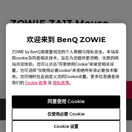
ZOWIE ZA13 Mouse
for Esports White
欢迎来到 BenQ ZOWIE
Edition
ZOWIE by BenQ高度重视您的个人数据与隐私安全。本站采
用cookie及同类相关技术，旨在为您提供更流畅、优质的网
站浏览体验。您可以点击“同意使用Cookie”来接受相关设
置，也可选择“仅使用必要cookie”来拒绝所有非必要技术服
务。您可随时在此自定义您的Cookie设置。更多信息请查阅
我们的
Cookie 政策
及
隐私政策
。
联络我们
同意使用 Cookie
0
结果
Default
仅使用必要 Cookie
Cookie 设置