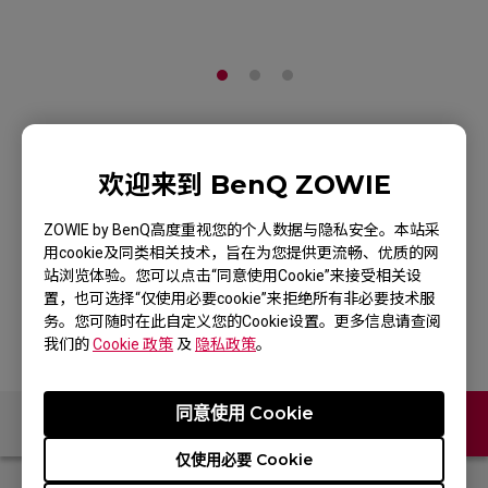
ZOWIE Skatez-Type C
欢迎来到 BenQ ZOWIE
EC系列电竞鼠标专用脚贴
ZOWIE by BenQ高度重视您的个人数据与隐私安全。本站采
白色版本(滑顺移动感)
用cookie及同类相关技术，旨在为您提供更流畅、优质的网
站浏览体验。您可以点击“同意使用Cookie”来接受相关设
产品页
置，也可选择“仅使用必要cookie”来拒绝所有非必要技术服
务。您可随时在此自定义您的Cookie设置。更多信息请查阅
我们的
Cookie 政策
及
隐私政策
。
同意使用 Cookie
联络我们
仅使用必要 Cookie