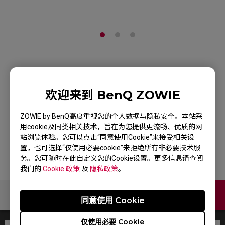
ZOWIE Skatez-Type C
EC系列电竞鼠标专用脚贴
欢迎来到 BenQ ZOWIE
白色版本(滑顺移动感)
ZOWIE by BenQ高度重视您的个人数据与隐私安全。本站采
用cookie及同类相关技术，旨在为您提供更流畅、优质的网
产品页
站浏览体验。您可以点击“同意使用Cookie”来接受相关设
置，也可选择“仅使用必要cookie”来拒绝所有非必要技术服
务。您可随时在此自定义您的Cookie设置。更多信息请查阅
我们的
Cookie 政策
及
隐私政策
。
联络我们
同意使用 Cookie
仅使用必要 Cookie