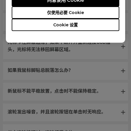
同意使用 Cookie
滚轮松动，快速移动鼠标时会发出声音。
仅使用必要 Cookie
电脑无法识别我的鼠标。信息显示“未知USB设备”。
Cookie 设置
光标卡在屏幕边缘，如果不断开并重新连接USB插
头，光标将无法移回屏幕区域。
如果我鼠标脚贴总脱落怎么办？
新鼠标不能平稳放置，点击时不能保持稳定。
滚轮发出噪音，并且滚轮按钮在单击时无响应。