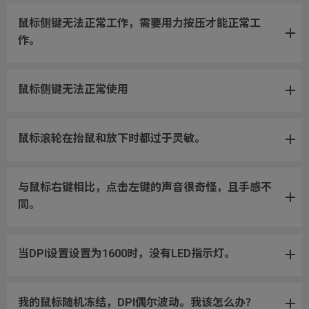
鼠标侧键无法正常工作，需要用力按压才能正常工
作。
鼠标侧键无法正常使用
鼠标滚轮在抬鼠和放下时都过于灵敏。
与鼠标右键相比，点击左键的声音很奇怪，且手感不
同。
当DPI设置设置为1600时，没有LED指示灯。
我的鼠标随机冻结，DPI偶尔波动。我该怎么办？