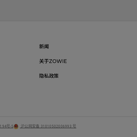
新闻
关于ZOWIE
隐私政策
沪公网安备 31010502006993 号
194号-5