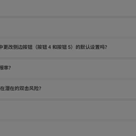
游戏中更改侧边按钮（按钮 4 和按钮 5）的默认设置吗？
回报率？
在潜在的双击风险？