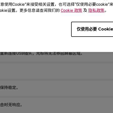
被按住一样。
使用Cookie”来接受相关设置，也可选择“仅使用必要cooki
okie设置。更多信息请查阅我们的
Cookie 政策
及
隐私政策
。
声音。
仅使用必要 Cooki
未知USB设备”。
重新连接USB插头，光标将无法移回屏幕区域。
保持稳定。
击时无响应。