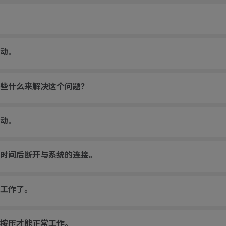
动。
做些什么来解决这个问题？
动。
时间后断开与系统的连接。
工作了。
按压才能正常工作。