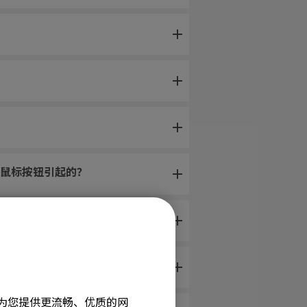
鼠标按钮引起的？
机跳跃。
旨在为您提供更流畅、优质的网