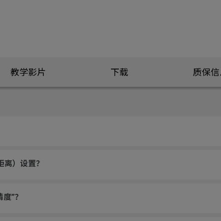
教学影片
下载
质保信
升距离）设置？
精度”？