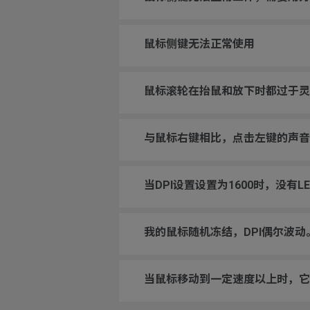
鼠标侧键无法正常使用
鼠标滚轮在抬鼠和放下时都过于灵
与鼠标右键相比，点击左键的声音
当DPI设置设置为1600时，没有L
我的鼠标随机冻结，DPI偶尔波
当鼠标移动到一定速度以上时，它