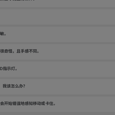
敏。
很奇怪，且手感不同。
ED指示灯。
动。我该怎么办？
会开始错误地感知移动或卡住。