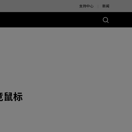
支持中心
新闻
别版
电竞鼠标